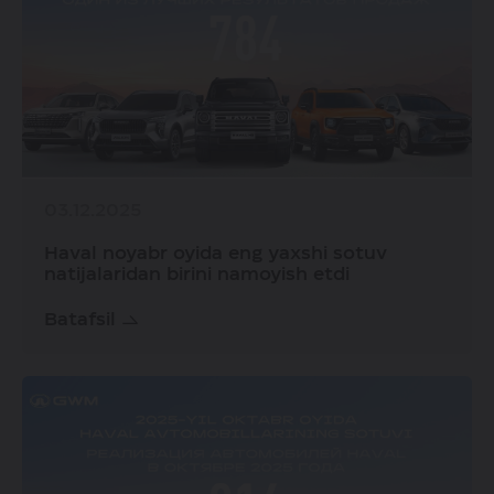
03.12.2025
Haval noyabr oyida eng yaxshi sotuv
natijalaridan birini namoyish etdi
Batafsil