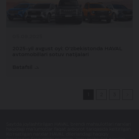
05.09.2025
2025-yil avgust oyi: O‘zbekistonda HAVAL
avtomobillari sotuv natijalari
Batafsil
1
2
3
Saytda joylashtirilgan HAVAL brendi mahsulotlari narxlari
haqidagi ma'lumotlar faqat axborot tariqasida keltirilgan.
Ko'rsatilgan narxlar HAVAL dilerlaridagi haqiqiy