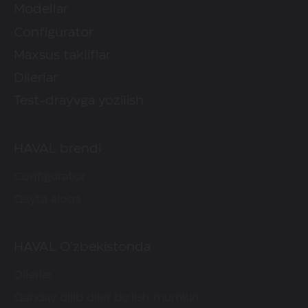
Modellar
Configurator
Maxsus takliflar
Dilerlar
Test-drayvga yozilish
HAVAL brendi
Configurator
Qayta aloqa
HAVAL O'zbekistonda
Dilerlar
Qanday qilib diler bo'lish mumkin