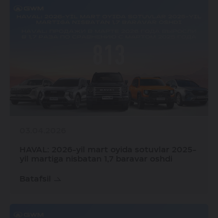
03.04.2026
HAVAL: 2026-yil mart oyida sotuvlar 2025-
yil martiga nisbatan 1,7 baravar oshdi
Batafsil