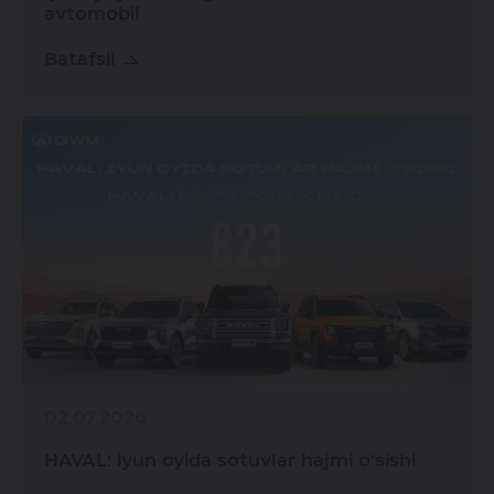
avtomobil
Batafsil
02.07.2026
HAVAL: iyun oyida sotuvlar hajmi o‘sishi