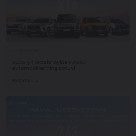
07.11.2025
2025-yil oktabr oyida HAVAL
avtomobillarining sotuvi
Batafsil