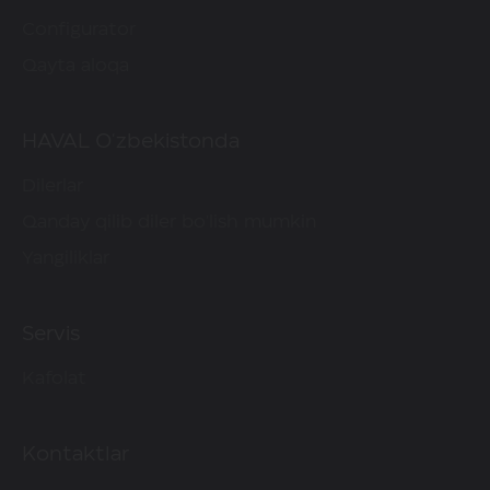
Configurator
Qayta aloqa
HAVAL O'zbekistonda
Dilerlar
Qanday qilib diler bo'lish mumkin
Yangiliklar
Servis
Kafolat
Kontaktlar