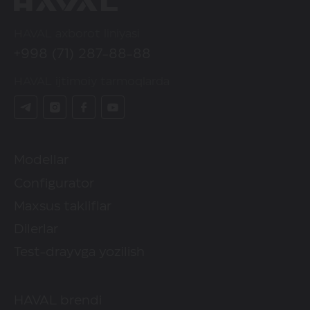
HAVAL axborot liniyasi
+998 (71) 287-88-88
HAVAL ijtimoiy tarmoqlarda
Modellar
Configurator
Maxsus takliflar
Dilerlar
Test-drayvga yozilish
HAVAL brendi