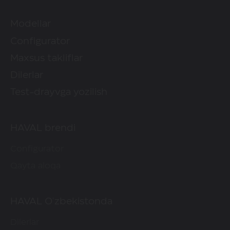
Modellar
Configurator
Maxsus takliflar
Dilerlar
Test-drayvga yozilish
HAVAL brendi
Configurator
Qayta aloqa
HAVAL O'zbekistonda
Dilerlar