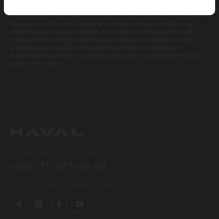
haqidagi ma'lumotlar faqat axborot tariqasida keltirilgan.
Ko'rsatilgan narxlar HAVAL dilerlaridagi haqiqiy
narxlardan farq qilishi mumkin. Joriy mahsulot narxlari
haqida batafsil ma'lumotlarni olish uchun HAVALning
dilerlariga murojaat qiling. Har qanday HAVAL brendi
mahsulotini sotib olish shaxsiy oldi-sotdi shartnomasi
shartlariga muvofiq amalga oshiriladi. Ko'rsatilgan
avtomobil tasvirlari sotilayotgan avtomobilnikidan farq
qilishi mumkin.
HAVAL axborot liniyasi
+998 (71) 287-88-88
HAVAL ijtimoiy tarmoqlarda