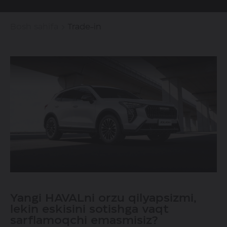
Bosh sahifa
Trade-in
Yangi HAVALni orzu qilyapsizmi,
lekin eskisini sotishga vaqt
sarflamoqchi emasmisiz?