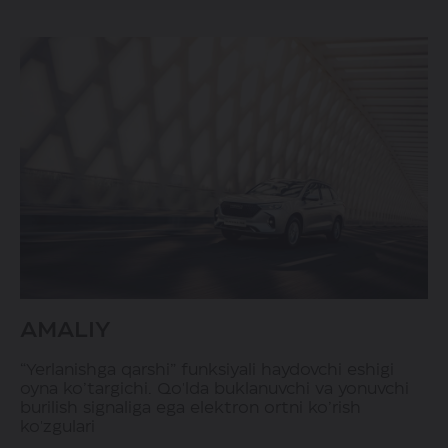
AMALIY
“Yerlanishga qarshi” funksiyali haydovchi eshigi
oyna ko’targichi. Qo'lda buklanuvchi va yonuvchi
burilish signaliga ega elektron ortni ko’rish
ko'zgulari