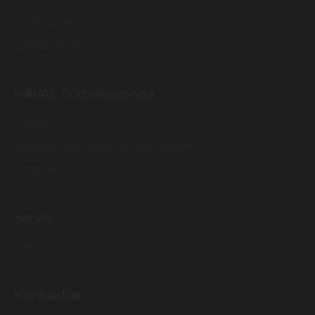
Configurator
Qayta aloqa
HAVAL O'zbekistonda
Dilerlar
Qanday qilib diler bo'lish mumkin
Yangiliklar
Servis
Kafolat
Kontaktlar