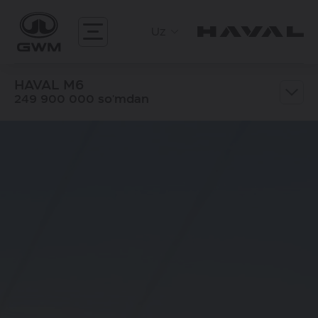
Uz
HAVAL M6
249 900 000 so'mdan