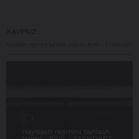
XAVFSIZ
Haydash rejimini tanlash tizimi - EKO – STANDART –
Haydash rejimini tanlash
tron to'xtab
tizimi - EKO – STANDART