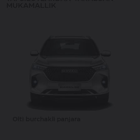
MUKAMALLIK
Olti burchakli panjara