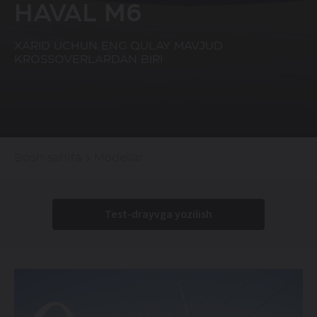
HAVAL M6
XARID UCHUN ENG QULAY MAVJUD
KROSSOVERLARDAN BIRI
Bosh sahifa
Modellar
Test-drayvga yozilish