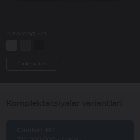
Kuzov rangi:
Oq
Configurator
Komplektatsiyalar variantlari
Comfort MT
249 900 000 so'mdan