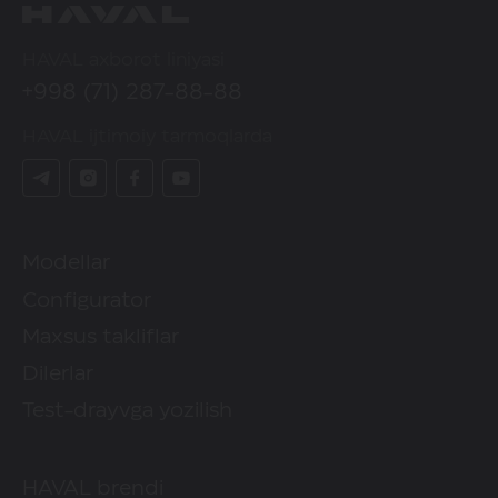
HAVAL axborot liniyasi
+998 (71) 287-88-88
HAVAL ijtimoiy tarmoqlarda
Modellar
Configurator
Maxsus takliflar
Dilerlar
Test-drayvga yozilish
HAVAL brendi