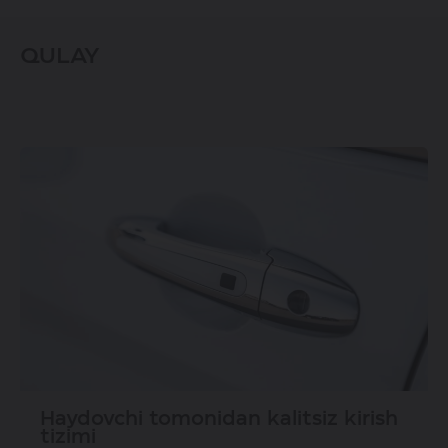
QULAY
Haydovchi tomonidan kalitsiz kirish
tizimi