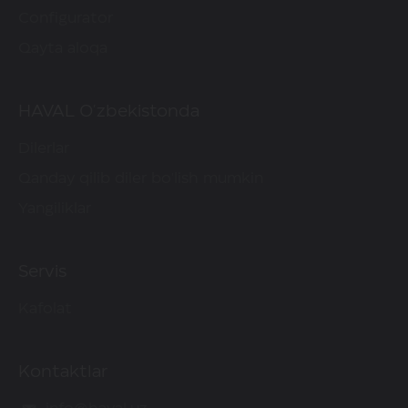
Configurator
Qayta aloqa
HAVAL O'zbekistonda
Dilerlar
Qanday qilib diler bo'lish mumkin
Yangiliklar
Servis
Kafolat
Kontaktlar