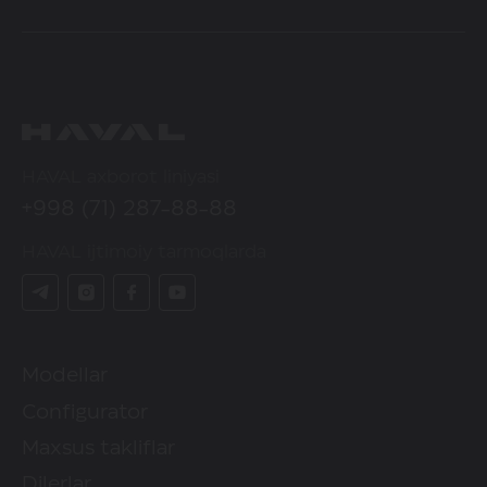
HAVAL axborot liniyasi
+998 (71) 287-88-88
HAVAL ijtimoiy tarmoqlarda
Modellar
Configurator
Maxsus takliflar
Dilerlar