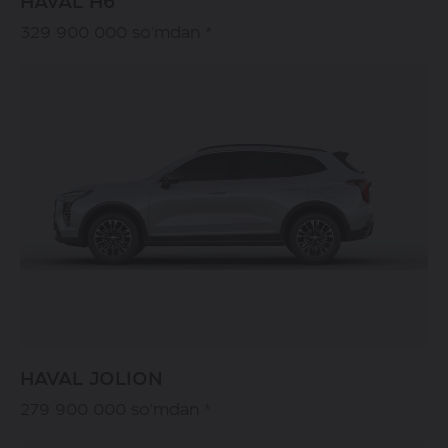
HAVAL H6
329 900 000 so'mdan *
HAVAL JOLION
279 900 000 so'mdan *