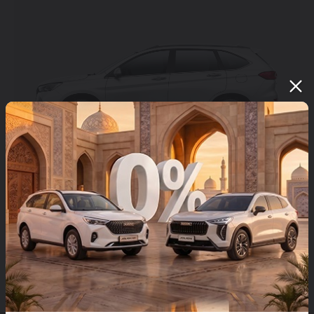
HAVAL M6
249 900 000 so'mdan *