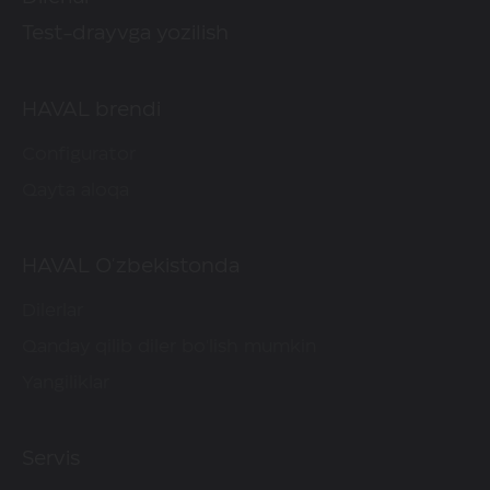
Test-drayvga yozilish
HAVAL brendi
Configurator
Qayta aloqa
HAVAL O'zbekistonda
Dilerlar
Qanday qilib diler bo'lish mumkin
Yangiliklar
Servis