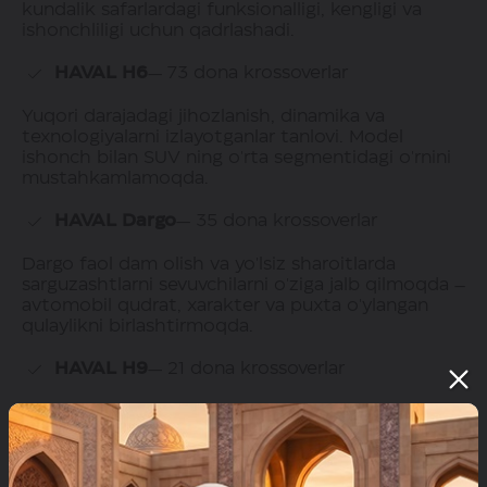
kundalik safarlardagi funksionalligi, kengligi va
ishonchliligi uchun qadrlashadi.
HAVAL H6
— 73 dona krossoverlar
Yuqori darajadagi jihozlanish, dinamika va
texnologiyalarni izlayotganlar tanlovi. Model
ishonch bilan SUV ning o'rta segmentidagi o'rnini
mustahkamlamoqda.
HAVAL Dargo
— 35 dona krossoverlar
Dargo faol dam olish va yo'lsiz sharoitlarda
sarguzashtlarni sevuvchilarni o'ziga jalb qilmoqda –
avtomobil qudrat, xarakter va puxta o'ylangan
qulaylikni birlashtirmoqda.
HAVAL H9
— 21 dona krossoverlar
Har qanday qoplamada quvvat, mavqe va
ishonchni qadrlaydiganlarga yo'naltirilgan
brendning yetakchi modeli.