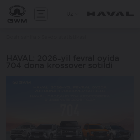
Uz
Bosh sahifa
Savdo statistikasi
HAVAL: 2026-yil fevral oyida
704 dona krossover sotildi