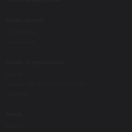
HAVAL brendi
Configurator
Qayta aloqa
HAVAL O'zbekistonda
Dilerlar
Qanday qilib diler bo'lish mumkin
Yangiliklar
Servis
Kafolat