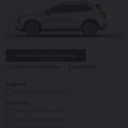
Narxlar ro'yxatini yuklab oling
Filtrlar va variantlar
3
uskunalar
Dvigatel
1.5Т4G15K(7DCT) / 143 o.k.
Variantlar
HAVAL JOLION Comfort
HAVAL JOLION Prestige+