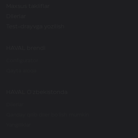
Maxsus takliflar
Dilerlar
Test-drayvga yozilish
HAVAL brendi
Configurator
Qayta aloqa
HAVAL O'zbekistonda
Dilerlar
Qanday qilib diler bo'lish mumkin
Yangiliklar