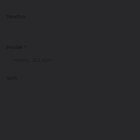
Telefon
Model *
Izoh