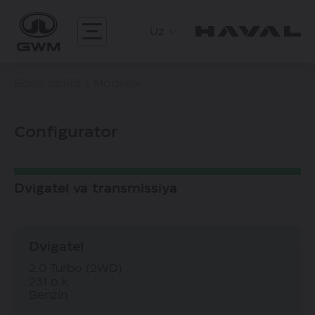
Uz
Bosh sahifa
Modellar
Configurator
Dvigatel va transmissiya
Dvigatel
2.0 Turbo (2WD)
231 o.k.
Benzin