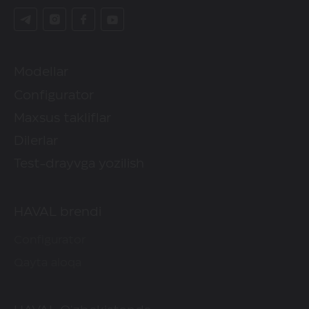
Modellar
Configurator
Maxsus takliflar
Dilerlar
Test-drayvga yozilish
HAVAL brendi
Configurator
Qayta aloqa