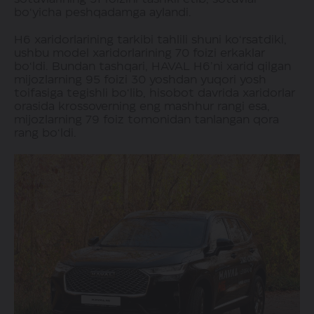
bo‘yicha peshqadamga aylandi.
H6 xaridorlarining tarkibi tahlili shuni ko‘rsatdiki,
ushbu model xaridorlarining 70 foizi erkaklar
bo‘ldi. Bundan tashqari, HAVAL H6’ni xarid qilgan
mijozlarning 95 foizi 30 yoshdan yuqori yosh
toifasiga tegishli bo‘lib, hisobot davrida xaridorlar
orasida krossoverning eng mashhur rangi esa,
mijozlarning 79 foiz tomonidan tanlangan qora
rang bo‘ldi.