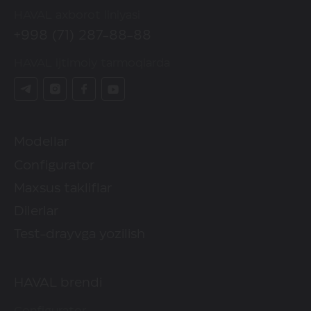
HAVAL axborot liniyasi
+998 (71) 287-88-88
HAVAL ijtimoiy tarmoqlarda
Modellar
Configurator
Maxsus takliflar
Dilerlar
Test-drayvga yozilish
HAVAL brendi