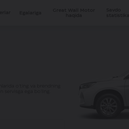
Savdo
Great Wall Motor
erlar
Egalariga
haqida
statistika
nlarida o'ting va brendning
 servisga ega bo'ling.