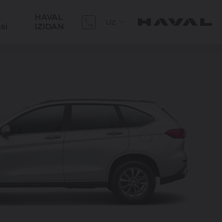
HAVAL
Uz
si
IZIDAN