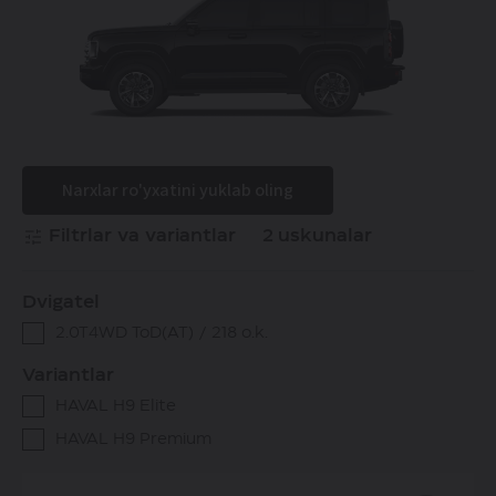
Narxlar ro'yxatini yuklab oling
Filtrlar va variantlar
2
uskunalar
Dvigatel
2.0T4WD ToD(AT) / 218 o.k.
Variantlar
HAVAL H9 Elite
HAVAL H9 Premium