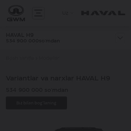
Uz
HAVAL H9
534 900 000so'mdan
Bosh sahifa
Modellar
Variantlar va narxlar HAVAL H9
534 900 000 so'mdan
Biz bilan bog'laning