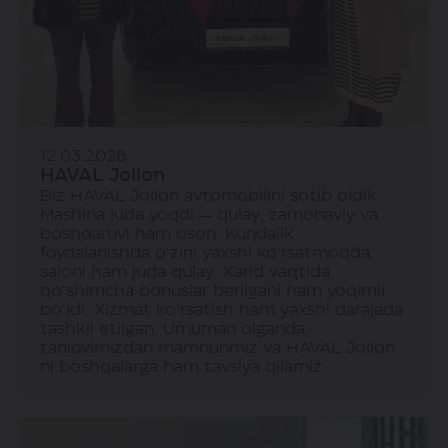
12.03.2026
HAVAL Jolion
Biz HAVAL Jolion avtomobilini sotib oldik.
Mashina juda yoqdi — qulay, zamonaviy va
boshqaruvi ham oson. Kundalik
foydalanishda o‘zini yaxshi ko‘rsatmoqda,
saloni ham juda qulay. Xarid vaqtida
qo‘shimcha bonuslar berilgani ham yoqimli
bo‘ldi. Xizmat ko‘rsatish ham yaxshi darajada
tashkil etilgan. Umuman olganda,
tanlovimizdan mamnunmiz va HAVAL Jolion
ni boshqalarga ham tavsiya qilamiz.