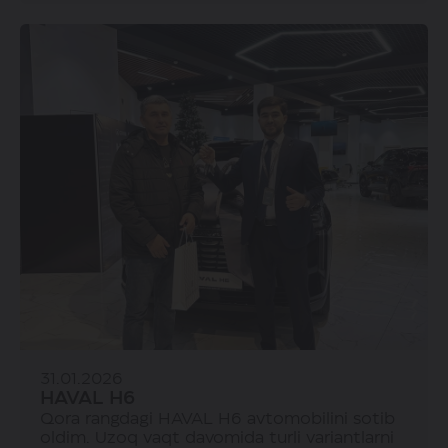
31.01.2026
HAVAL H6
Qora rangdagi HAVAL H6 avtomobilini sotib
oldim. Uzoq vaqt davomida turli variantlarni