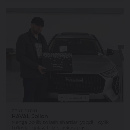
29.01.2026
HAVAL Jolion
Menga bo'lib to'lash shartlari yoqdi - oylik
to'lovlar qulay, foiz stavkasi past,