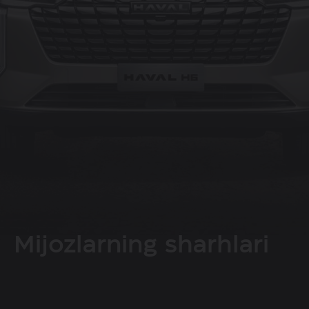
Mijozlarning sharhlari