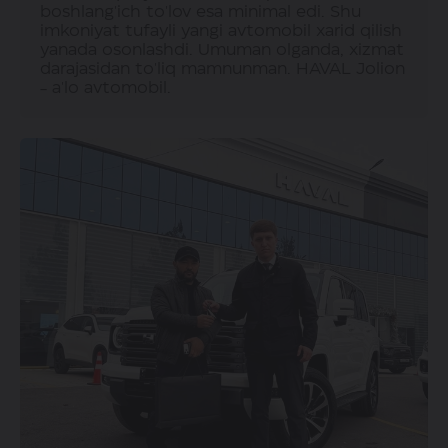
boshlang'ich to'lov esa minimal edi. Shu
imkoniyat tufayli yangi avtomobil xarid qilish
yanada osonlashdi. Umuman olganda, xizmat
darajasidan to'liq mamnunman. HAVAL Jolion
- a'lo avtomobil.