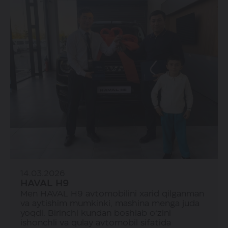
14.03.2026
HAVAL H9
Men HAVAL H9 avtomobilini xarid qilganman
va aytishim mumkinki, mashina menga juda
yoqdi. Birinchi kundan boshlab o‘zini
ishonchli va qulay avtomobil sifatida