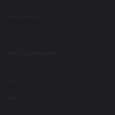
HAVAL brendi
Configurator
Qayta aloqa
HAVAL O'zbekistonda
Dilerlar
Qanday qilib diler bo'lish mumkin
Yangiliklar
Servis
Kafolat