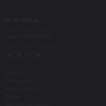
HAVAL axborot liniyasi
+998 (71) 287-88-88
HAVAL ijtimoiy tarmoqlarda
Modellar
Configurator
Maxsus takliflar
Dilerlar
Test-drayvga yozilish