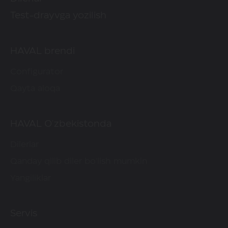
Test-drayvga yozilish
HAVAL brendi
Configurator
Qayta aloqa
HAVAL O'zbekistonda
Dilerlar
Qanday qilib diler bo'lish mumkin
Yangiliklar
Servis