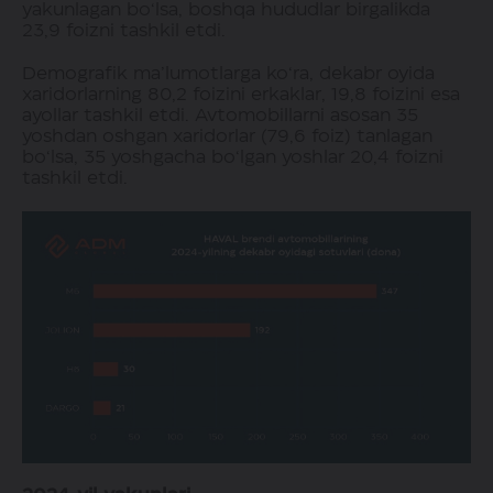
yakunlagan bo‘lsa, boshqa hududlar birgalikda
23,9 foizni tashkil etdi.
Demografik ma’lumotlarga ko‘ra, dekabr oyida
xaridorlarning 80,2 foizini erkaklar, 19,8 foizini esa
ayollar tashkil etdi. Avtomobillarni asosan 35
yoshdan oshgan xaridorlar (79,6 foiz) tanlagan
bo‘lsa, 35 yoshgacha bo‘lgan yoshlar 20,4 foizni
tashkil etdi.