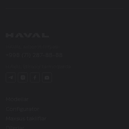
HAVAL axborot liniyasi
+998 (71) 287-88-88
HAVAL ijtimoiy tarmoqlarda
Modellar
Configurator
Maxsus takliflar
Dilerlar