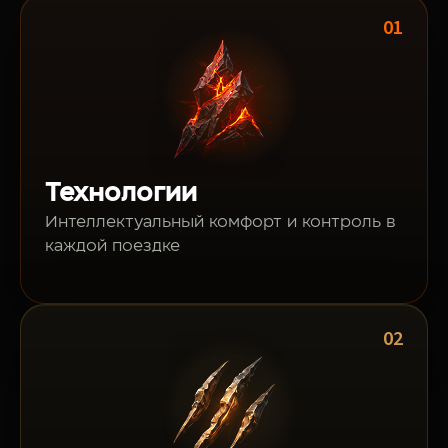
Haval H7 скоро в Узбекистане
01
Смотреть тизер
Технологии
Интеллектуальный комфорт и контроль в
каждой поездке
02