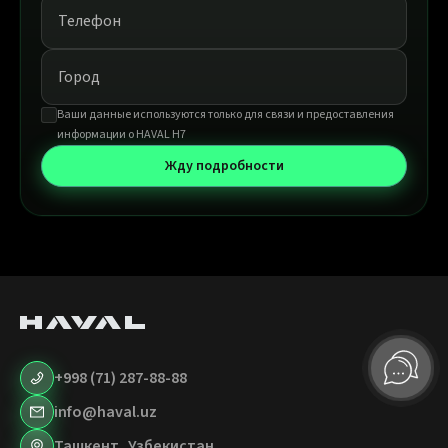
Ваши данные используются только для связи и предоставления
информации о HAVAL H7
Жду подробности
+998 (71) 287-88-88
info@haval.uz
Ташкент, Узбекистан