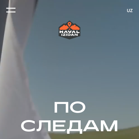
UZ
ПО
СЛЕДАМ