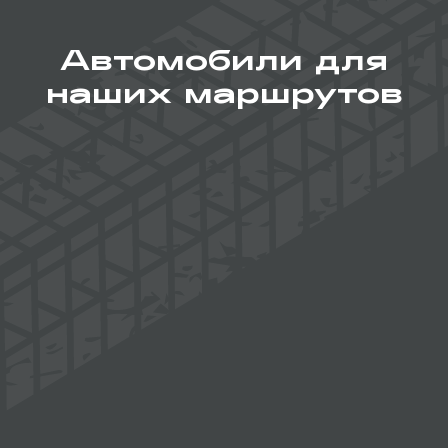
Автомобили для
наших маршрутов
HAVAL H9
Для активных поездок и смешанных маршрутов