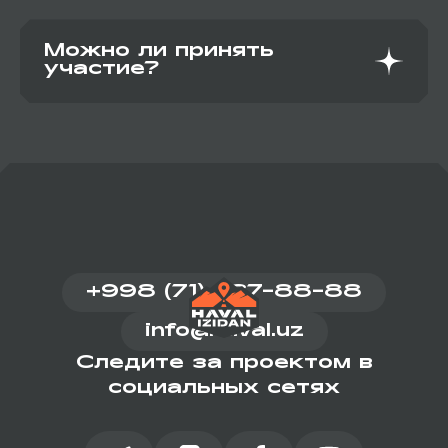
Все выпуски будут доступны на официальных
платформах проекта.
Можно ли принять
участие?
Информация о возможностях участия появится
позже.
+998 (71) 287-88-88
info@haval.uz
Следите за проектом в
социальных сетях