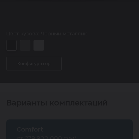
Цвет кузова:
Чёрный металлик
Конфигуратор
Варианты комплектаций
Comfort
от 279 900 000 сум*