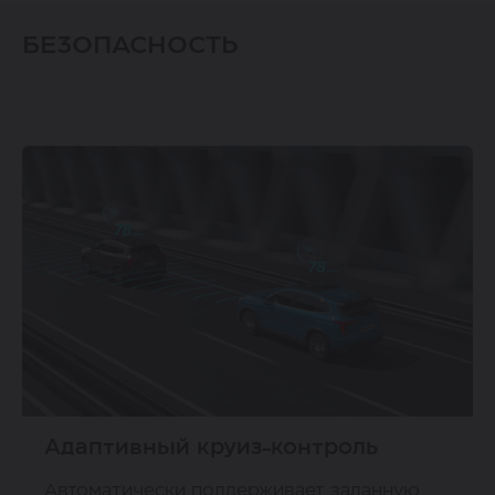
БЕЗОПАСНОСТЬ
Адаптивный круиз-контроль
Автоматически поддерживает заданную