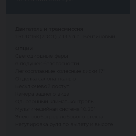
Двигатель и трансмиссия
1.5Т4G15K(7DCT) / 143 л.с., Бензиновый
Опции
Светодиодные фары
6 подушек безопасности
Легкосплавные колесные диски 17"
Отделка салона тканью
Бесключевой доступ
Камера заднего вида
Однозонный климат-контроль
Мультимедийная система 10.25"
Электрообогрев лобового стекла
Регулировка руля по вылету и высоте